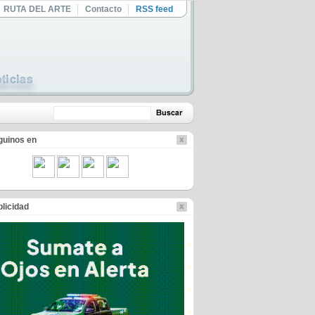
RUTA DEL ARTE
Contacto
RSS feed
guinos en
licidad