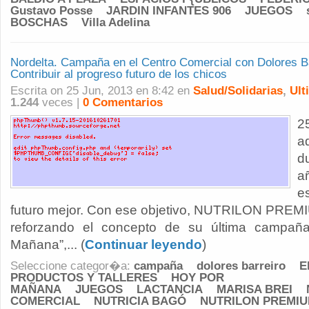
Gustavo Posse
JARDIN INFANTES 906
JUEGOS
BOSCHAS
Villa Adelina
Nordelta. Campaña en el Centro Comercial con Dolores Ba
Contribuir al progreso futuro de los chicos
Escrita on 25 Jun, 2013 en 8:42 en
Salud/Solidarias
,
Ult
1.244
veces |
0 Comentarios
2
a
d
a
e
futuro mejor. Con ese objetivo, NUTRILON PREMI
reforzando el concepto de su última campaña 
Mañana”,... (
Continuar leyendo
)
Seleccione categor�a:
campaña
dolores barreiro
E
PRODUCTOS Y TALLERES
HOY POR
MAÑANA
JUEGOS
LACTANCIA
MARISA BREI
COMERCIAL
NUTRICIA BAGÓ
NUTRILON PREMIU