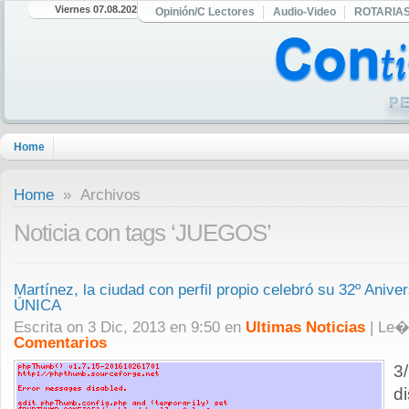
Viernes 07.08.2026
Opinión/C Lectores
Audio-Video
ROTARIA
Home
Home
» Archivos
Noticia con tags ‘JUEGOS’
Martínez, la ciudad con perfil propio celebró su 32º Aniv
ÚNICA
Escrita on 3 Dic, 2013 en 9:50 en
Ultimas Noticias
| Le
Comentarios
3/
d