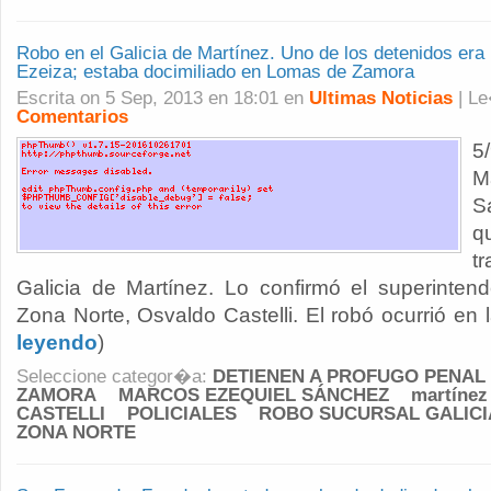
Robo en el Galicia de Martínez. Uno de los detenidos era
Ezeiza; estaba docimiliado en Lomas de Zamora
Escrita on 5 Sep, 2013 en 18:01 en
Ultimas Noticias
| L
Comentarios
5
M
S
q
t
Galicia de Martínez. Lo confirmó el superinte
Zona Norte, Osvaldo Castelli. El robó ocurrió en la
leyendo
)
Seleccione categor�a:
DETIENEN A PROFUGO PENAL 
ZAMORA
MARCOS EZEQUIEL SÁNCHEZ
martínez
CASTELLI
POLICIALES
ROBO SUCURSAL GALICI
ZONA NORTE