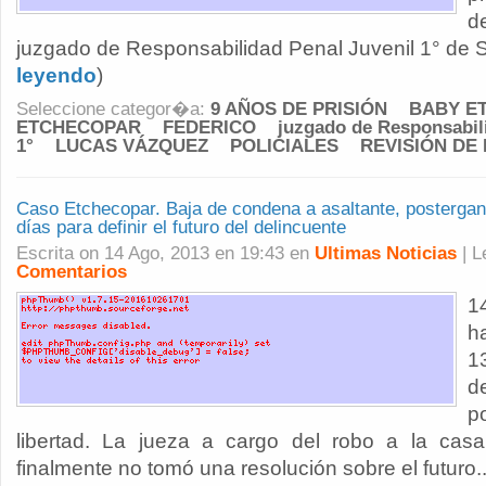
d
juzgado de Responsabilidad Penal Juvenil 1° de San
leyendo
)
Seleccione categor�a:
9 AÑOS DE PRISIÓN
BABY E
ETCHECOPAR
FEDERICO
juzgado de Responsabil
1°
LUCAS VÁZQUEZ
POLICIALES
REVISIÓN DE
Caso Etchecopar. Baja de condena a asaltante, postergan 
días para definir el futuro del delincuente
Escrita on 14 Ago, 2013 en 19:43 en
Ultimas Noticias
| 
Comentarios
1
h
1
d
p
libertad. La jueza a cargo del robo a la ca
finalmente no tomó una resolución sobre el futuro..