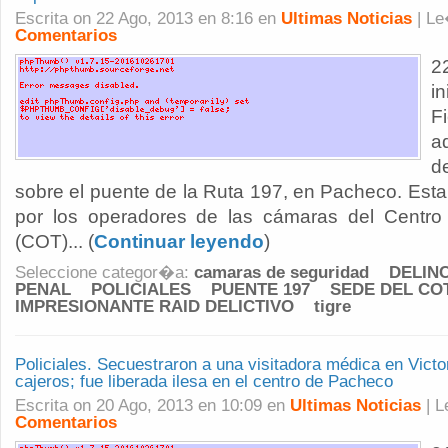
Escrita on 22 Ago, 2013 en 8:16 en
Ultimas Noticias
| L
Comentarios
2
i
F
d
sobre el puente de la Ruta 197, en Pacheco. Esta 
por los operadores de las cámaras del Centro
(COT)... (
Continuar leyendo
)
Seleccione categor�a:
camaras de seguridad
DELIN
PENAL
POLICIALES
PUENTE 197
SEDE DEL CO
IMPRESIONANTE RAID DELICTIVO
tigre
Policiales. Secuestraron a una visitadora médica en Victor
cajeros; fue liberada ilesa en el centro de Pacheco
Escrita on 20 Ago, 2013 en 10:09 en
Ultimas Noticias
| 
Comentarios