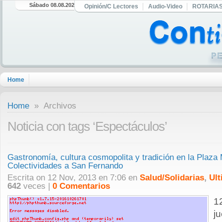
Sábado 08.08.2026
Opinión/C Lectores
Audio-Video
ROTARIA
Home
Home
» Archivos
Noticia con tags ‘Espectáculos’
Gastronomía, cultura cosmopolita y tradición en la Plaza 
Colectividades a San Fernando
Escrita on 12 Nov, 2013 en 7:06 en
Salud/Solidarias
,
Ult
642
veces |
0 Comentarios
1
j