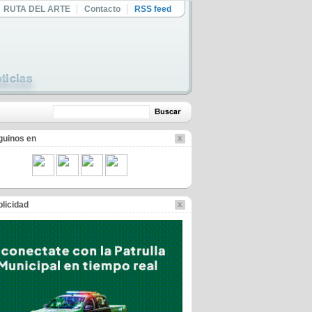
RUTA DEL ARTE
Contacto
RSS feed
guinos en
licidad