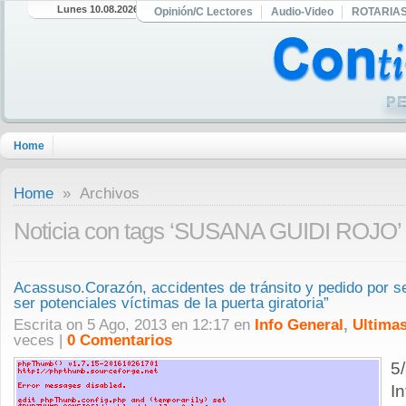
Lunes 10.08.2026
Opinión/C Lectores
Audio-Video
ROTARIA
Home
Home
» Archivos
Noticia con tags ‘SUSANA GUIDI ROJO’
Acassuso.Corazón, accidentes de tránsito y pedido por 
ser potenciales víctimas de la puerta giratoria”
Escrita on 5 Ago, 2013 en 12:17 en
Info General
,
Ultimas
veces |
0 Comentarios
5
I