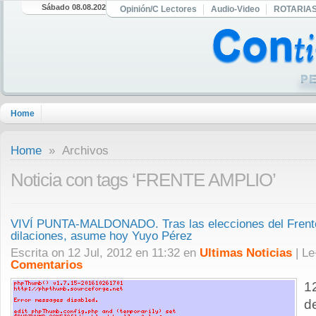
Sábado 08.08.2026
Opinión/C Lectores
Audio-Video
ROTARIA
Home
Home
» Archivos
Noticia con tags ‘FRENTE AMPLIO’
VIVÍ PUNTA-MALDONADO. Tras las elecciones del Frente
dilaciones, asume hoy Yuyo Pérez
Escrita on 12 Jul, 2012 en 11:32 en
Ultimas Noticias
| L
Comentarios
1
d