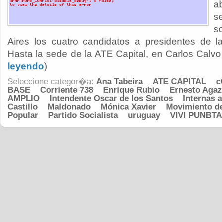
a
s
s
Aires los cuatro candidatos a presidentes de la
Hasta la sede de la ATE Capital, en Carlos Calvo 
leyendo
)
Seleccione categor�a:
Ana Tabeira
ATE CAPITAL
c
BASE
Corriente 738
Enrique Rubio
Ernesto Agaz
AMPLIO
Intendente Oscar de los Santos
Internas a
Castillo
Maldonado
Mónica Xavier
Movimiento de
Popular
Partido Socialista
uruguay
VIVI PUNBTA