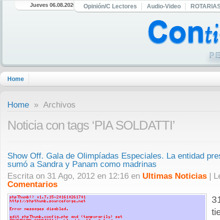
Jueves 06.08.2026
Opinión/C Lectores
Audio-Video
ROTARIA
Home
Home
» Archivos
Noticia con tags ‘PIA SOLDATTI’
Show Off. Gala de Olimpíadas Especiales. La entidad pres
sumó a Sandra y Panam como madrinas
Escrita on 31 Ago, 2012 en 12:16 en
Ultimas Noticias
| 
Comentarios
3
t