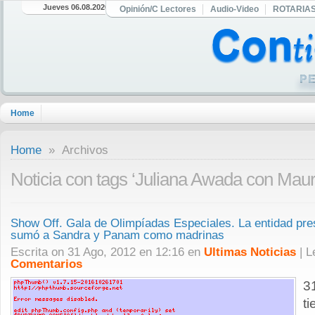
Jueves 06.08.2026
Opinión/C Lectores
Audio-Video
ROTARIA
Home
Home
» Archivos
Noticia con tags ‘Juliana Awada con Maur
Show Off. Gala de Olimpíadas Especiales. La entidad pres
sumó a Sandra y Panam como madrinas
Escrita on 31 Ago, 2012 en 12:16 en
Ultimas Noticias
| 
Comentarios
3
t