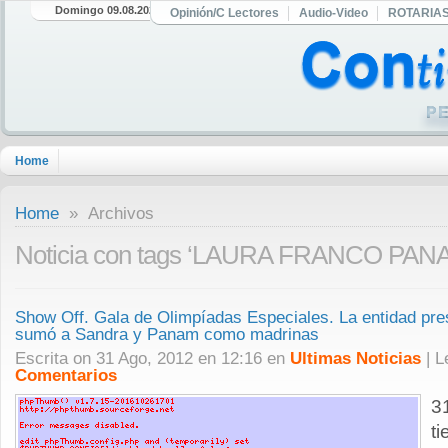
Domingo 09.08.2026
Opinión/C Lectores
Audio-Video
ROTARIA
Home
Home
» Archivos
Noticia con tags ‘LAURA FRANCO PAN
Show Off. Gala de Olimpíadas Especiales. La entidad pres
sumó a Sandra y Panam como madrinas
Escrita on 31 Ago, 2012 en 12:16 en
Ultimas Noticias
| 
Comentarios
3
t