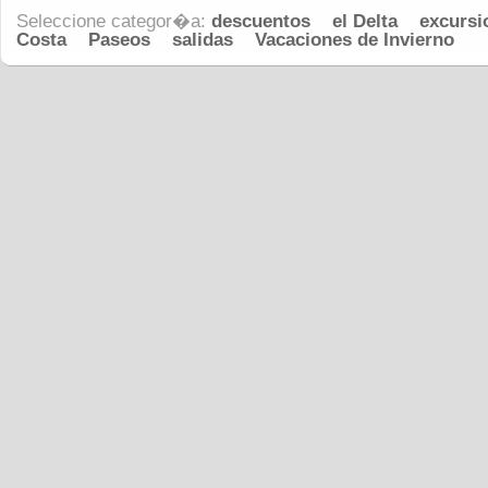
Seleccione categor�a:
descuentos
el Delta
excursi
Costa
Paseos
salidas
Vacaciones de Invierno