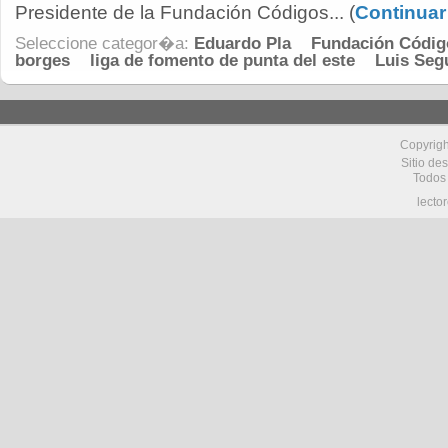
Presidente de la Fundación Códigos... (
Continuar
Seleccione categor�a:
Eduardo Pla
Fundación Códig
borges
liga de fomento de punta del este
Luis Seg
Copyrig
Sitio de
Todos
lecto