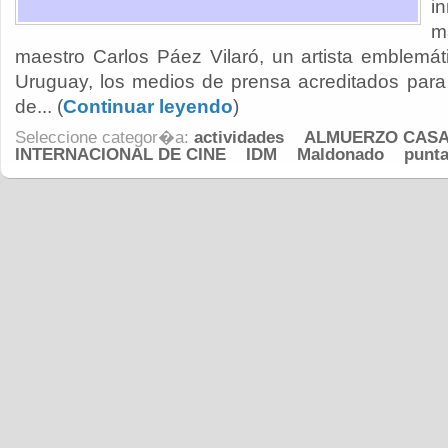
i
m
maestro Carlos Páez Vilaró, un artista emblemá
Uruguay, los medios de prensa acreditados para 
de... (
Continuar leyendo
)
Seleccione categor�a:
actividades
ALMUERZO CAS
INTERNACIONAL DE CINE
IDM
Maldonado
punta