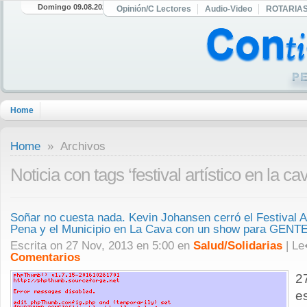
Domingo 09.08.2026
Opinión/C Lectores
Audio-Video
ROTARIA
Home
Home
» Archivos
Noticia con tags ‘festival artístico en la ca
Soñar no cuesta nada. Kevin Johansen cerró el Festival Ar
Pena y el Municipio en La Cava con un show para GEN
Escrita on 27 Nov, 2013 en 5:00 en
Salud/Solidarias
| L
Comentarios
2
e