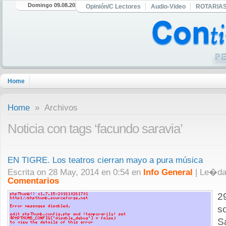
Domingo 09.08.2026
Opinión/C Lectores
Audio-Video
ROTARIA
Home
Home
» Archivos
Noticia con tags ‘facundo saravia’
EN TIGRE. Los teatros cierran mayo a pura música
Escrita on 28 May, 2014 en 0:54 en
Info General
| Le�d
Comentarios
2
s
S