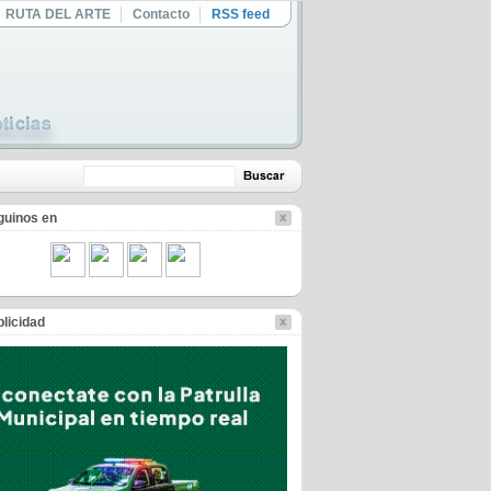
RUTA DEL ARTE
Contacto
RSS feed
guinos en
licidad