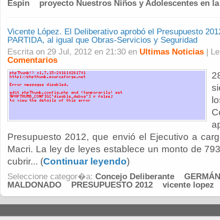
Espin
proyecto Nuestros Niños y Adolescentes en l
Vicente López. El Deliberativo aprobó el Presupuesto 
PARTIDA, al igual que Obras-Servicios y Seguridad
Escrita on 29 Jul, 2012 en 21:30 en
Ultimas Noticias
| L
Comentarios
2
s
l
C
Presupuesto 2012, que envió el Ejecutivo a carg
Macri. La ley de leyes establece un monto de 79
cubrir... (
Continuar leyendo
)
Seleccione categor�a:
Concejo Deliberante
GERMÁ
MALDONADO
PRESUPUESTO 2012
vicente lopez