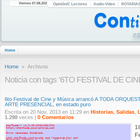
Viernes 07.08.2026
Opinión/C Lectores
Audio-Video
ROTARIA
Home
Home
» Archivos
Noticia con tags ‘6TO FESTIVAL DE CI
6to Festival de Cine y Música arrancó A TODA ORQUEST
ARTE PRESENCIAL, en estado puro
Escrita on 20 Nov, 2013 en 11:29 en
Historias
,
Salidas
,
1.298
veces |
0 Comentarios
1
F