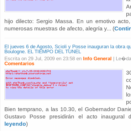
A
pa
hijo dilecto: Sergio Massa. En un emotivo acto,
numerosas muestras de afecto, alegría y... (
Conti
El jueves 6 de Agosto, Scioli y Posse inauguran la obra 
Boulogne. EL TIEMPO DEL TUNEL
Escrita on 29 Jul, 2009 en 23:58 en
Info General
| Le�d
Comentarios
3
c
N
l
p
Bien temprano, a las 10.30, el Gobernador Daniel
Gustavo Posse presidirán el acto inaugural d
leyendo
)