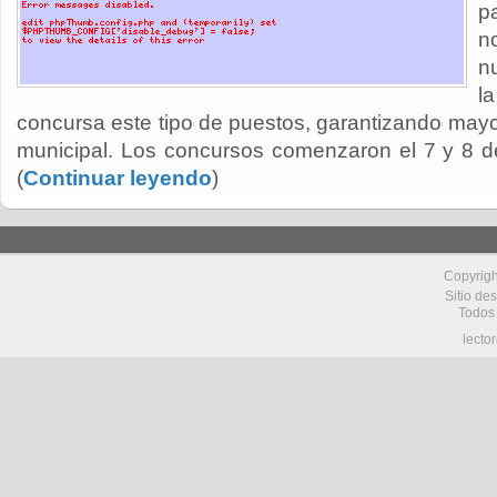
p
n
n
l
concursa este tipo de puestos, garantizando mayor
municipal. Los concursos comenzaron el 7 y 8 de
(
Continuar leyendo
)
Copyrig
Sitio de
Todos
lecto