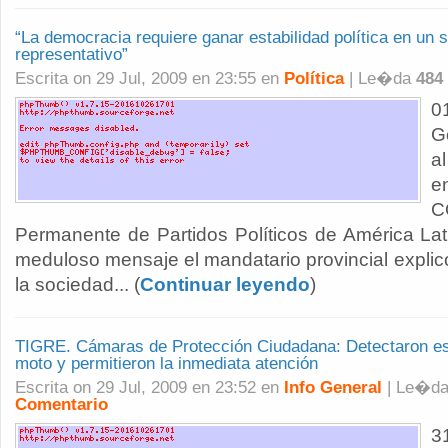
“La democracia requiere ganar estabilidad política en un s
representativo”
Escrita on 29 Jul, 2009 en 23:55 en
Política
| Le�da
484
0
G
a
e
C
Permanente de Partidos Políticos de América Lat
meduloso mensaje el mandatario provincial expli
la sociedad... (
Continuar leyendo
)
TIGRE. Cámaras de Protección Ciudadana: Detectaron es
moto y permitieron la inmediata atención
Escrita on 29 Jul, 2009 en 23:52 en
Info General
| Le�d
Comentario
3