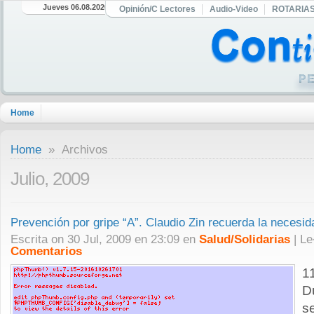
Jueves 06.08.2026
Opinión/C Lectores
Audio-Video
ROTARIA
Home
Home
» Archivos
Julio, 2009
Prevención por gripe “A”. Claudio Zin recuerda la neces
Escrita on 30 Jul, 2009 en 23:09 en
Salud/Solidarias
| L
Comentarios
1
D
s