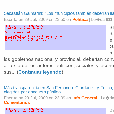
Sebastián Galmarini: “Los municipios también deberían lla
Escrita on 29 Jul, 2009 en 23:50 en
Política
| Le�da
611
d
e
G
m
los gobiernos nacional y provincial, deberían conv
al resto de los actores políticos, sociales y ec
sus... (
Continuar leyendo
)
Más transparencia en San Fernando: Giordanelli y Folino,
elegidos por concurso público
Escrita on 29 Jul, 2009 en 23:39 en
Info General
| Le�d
Comentarios
2