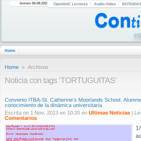
Jueves 06.08.2026
Opinión/C Lectores
Audio-Video
ROTARIA
Home
Home
» Archivos
Noticia con tags ‘TORTUGUITAS’
Convenio ITBA-St. Catherine’s Moorlands School. Alumno
conocimiento de la dinámica universitaria
Escrita on 1 Nov, 2013 en 10:20 en
Ultimas Noticias
| L
Comentarios
1
a