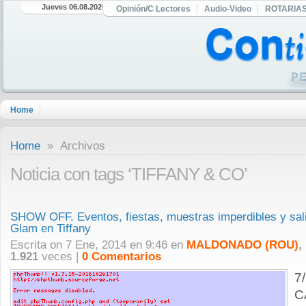
Jueves 06.08.2026
Opinión/C Lectores
Audio-Video
ROTARIA
Home
Home
» Archivos
Noticia con tags ‘TIFFANY & CO’
SHOW OFF. Eventos, fiestas, muestras imperdibles y sal
Glam en Tiffany
Escrita on 7 Ene, 2014 en 9:46 en
MALDONADO (ROU)
,
1.921
veces |
0 Comentarios
7
C