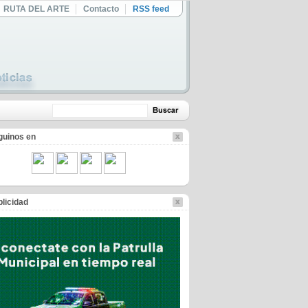
RUTA DEL ARTE
Contacto
RSS feed
guinos en
licidad