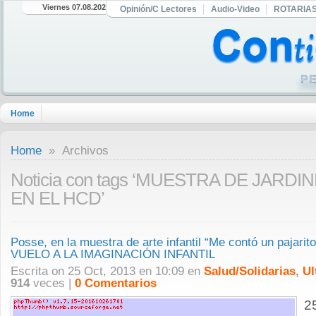
Viernes 07.08.2026
Opinión/C Lectores
Audio-Video
ROTARIA
Home
Home
» Archivos
Noticia con tags ‘MUESTRA DE JARD
EN EL HCD’
Posse, en la muestra de arte infantil “Me contó un pajarit
VUELO A LA IMAGINACIÓN INFANTIL
Escrita on 25 Oct, 2013 en 10:09 en
Salud/Solidarias
,
Ul
914
veces |
0 Comentarios
2