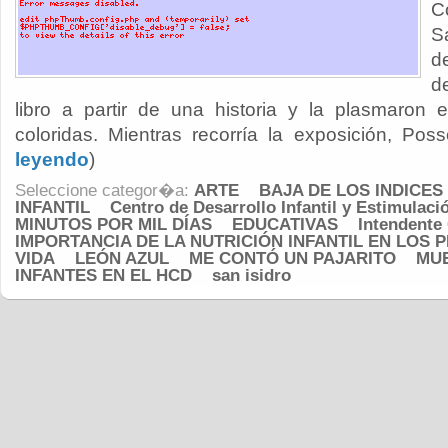
C
S
d
d
libro a partir de una historia y la plasmaron
coloridas. Mientras recorría la exposición, Poss
leyendo
)
Seleccione categor�a:
ARTE
BAJA DE LOS INDICES
INFANTIL
Centro de Desarrollo Infantil y Estimulac
MINUTOS POR MIL DÍAS
EDUCATIVAS
Intendente
IMPORTANCIA DE LA NUTRICIÓN INFANTIL EN LOS 
VIDA
LEÓN AZUL
ME CONTÓ UN PAJARITO
MUE
INFANTES EN EL HCD
san isidro