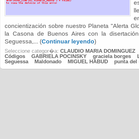
e
l
concientización sobre nuestro Planeta "Alerta Gl
la Casona de Buenos Aires con la disertación 
Seguessa,... (
Continuar leyendo
)
Seleccione categor�a:
CLAUDIO MARIA DOMINGUEZ
Códigos
GABRIELA POCINSKY
graciela borges
Seguessa
Maldonado
MIGUEL HABUD
punta del 