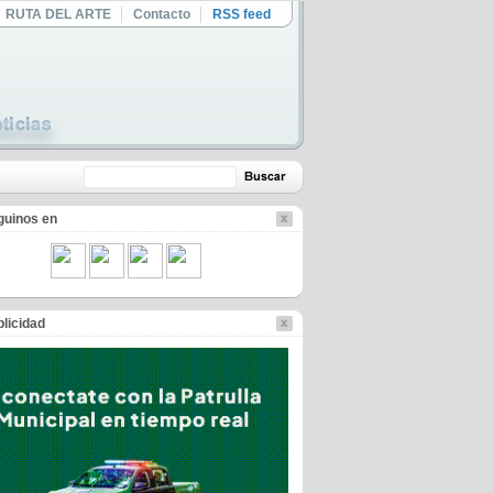
RUTA DEL ARTE
Contacto
RSS feed
guinos en
licidad