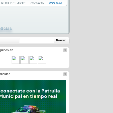
RUTA DEL ARTE
Contacto
RSS feed
guinos en
licidad