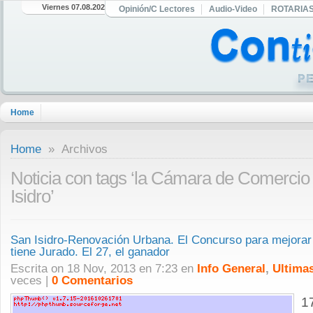
Viernes 07.08.2026
Opinión/C Lectores
Audio-Video
ROTARIA
Home
Home
» Archivos
Noticia con tags ‘la Cámara de Comercio 
Isidro’
San Isidro-Renovación Urbana. El Concurso para mejorar
tiene Jurado. El 27, el ganador
Escrita on 18 Nov, 2013 en 7:23 en
Info General
,
Ultimas
veces |
0 Comentarios
1