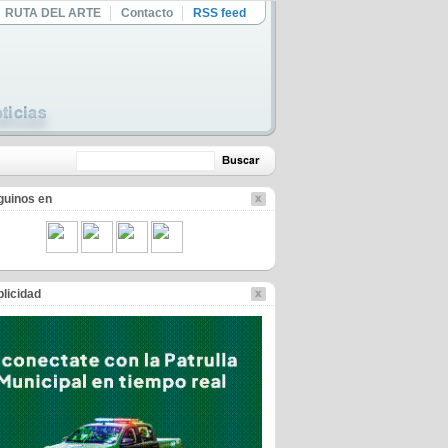
RUTA DEL ARTE
Contacto
RSS feed
guinos en
licidad