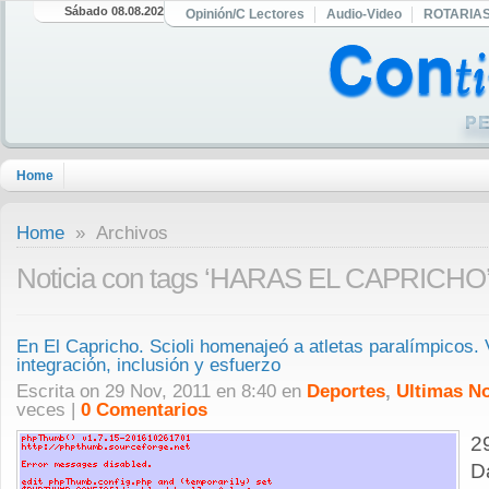
Sábado 08.08.2026
Opinión/C Lectores
Audio-Video
ROTARIA
Home
Home
» Archivos
Noticia con tags ‘HARAS EL CAPRICHO
En El Capricho. Scioli homenajeó a atletas paralímpicos
integración, inclusión y esfuerzo
Escrita on 29 Nov, 2011 en 8:40 en
Deportes
,
Ultimas No
veces |
0 Comentarios
2
D