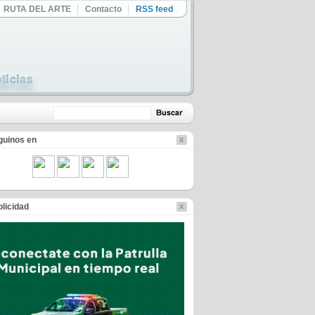
RUTA DEL ARTE
Contacto
RSS feed
guinos en
licidad