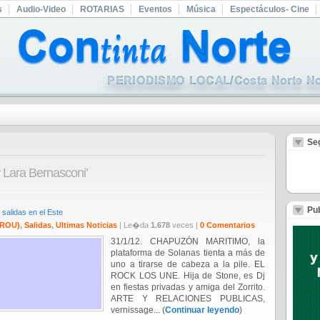
s
Audio-Video
ROTARIAS
Eventos
Música
Espectáculos- Cine
Se
y Lara Bernasconi’
Pub
salidas en el Este
ROU)
,
Salidas
,
Ultimas Noticias
| Le�da
1.678
veces |
0 Comentarios
31/1/12. CHAPUZÓN MARITIMO, la
plataforma de Solanas tienta a más de
uno a tirarse de cabeza a la pile. EL
ROCK LOS UNE. Hija de Stone, es Dj
en fiestas privadas y amiga del Zorrito.
ARTE Y RELACIONES PUBLICAS,
vernissage... (
Continuar leyendo
)