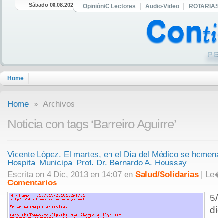
Sábado 08.08.2026
Opinión/C Lectores
Audio-Video
ROTARIA
Home
Home
» Archivos
Noticia con tags ‘Barreiro Aguirre’
Vicente López. El martes, en el Día del Médico se homena
Hospital Municipal Prof. Dr. Bernardo A. Houssay
Escrita on 4 Dic, 2013 en 14:07 en
Salud/Solidarias
| L
Comentarios
5
d