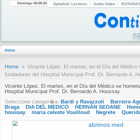
Domingo 09.08.2026
Opinión/C Lectores
Audio-Video
ROTARIA
Home
Home
» Vicente López. El martes, en el Día del Médico 
fundadores del Hospital Municipal Prof. Dr. Bernardo A. 
Vicente López. El martes, en el Día del Médico se homena
Hospital Municipal Prof. Dr. Bernardo A. Houssay
Seleccione categor�a:
Bardi y Ravazzoli
Barreiro Ag
Braga
DIA DEL MEDICO
HERNÁN SEOANE
Home
houssay
maria celeste Vouilloud
Negrete
Querid