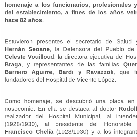
homenaje a los funcionarios, profesionales 
del establecimiento, a fines de los años vei
hace 82 años
.
Estuvieron presentes el secretario de Salud
Hernán Seoane
, la Defensora del Pueblo de
Celeste Vouillou
d, la directora ejecutiva del Ho
Braga
, y representantes de las familias
Quer
Barreiro Aguirre, Bardi y Ravazzoli
, que f
fundadores del Hospital de Vicente López.
Como homenaje, se descubrió una placa en e
nosocomio. En ella se destaca al doctor
Rodol
realizador del Hospital Municipal, al inten
(1928/1930), al presidente del Honorable 
Francisco Chelía
(1928/1930) y a los integran