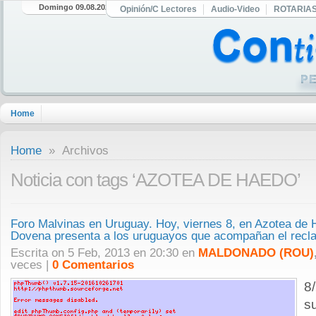
Domingo 09.08.2026
Opinión/C Lectores
Audio-Video
ROTARIA
Home
Home
» Archivos
Noticia con tags ‘AZOTEA DE HAEDO’
Foro Malvinas en Uruguay. Hoy, viernes 8, en Azotea de
Dovena presenta a los uruguayos que acompañan el recla
Escrita on 5 Feb, 2013 en 20:30 en
MALDONADO (ROU)
veces |
0 Comentarios
8
s