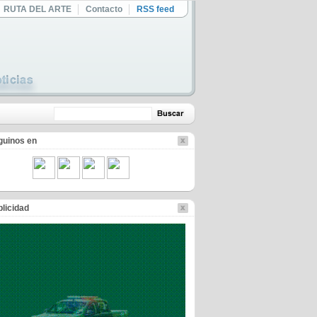
RUTA DEL ARTE
Contacto
RSS feed
guinos en
licidad