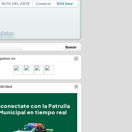
RUTA DEL ARTE
Contacto
RSS feed
guinos en
licidad