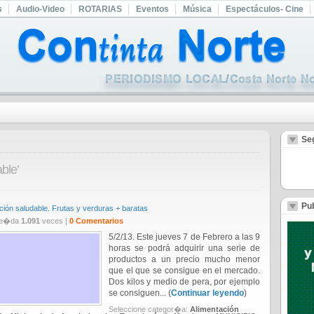
s
Audio-Video
ROTARIAS
Eventos
Música
Espectáculos- Cine
Se
ble’
Pub
ción saludable. Frutas y verduras + baratas
Le�da
1.091
veces |
0 Comentarios
5/2/13. Este jueves 7 de Febrero a las 9
horas se podrá adquirir una serie de
productos a un precio mucho menor
que el que se consigue en el mercado.
Dos kilos y medio de pera, por ejemplo
se consiguen... (
Continuar leyendo
)
Seleccione categor�a:
Alimentación