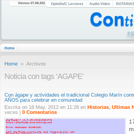
Viernes 07.08.2026
Opinión/C Lectores
Audio-Video
ROTARIA
Home
Home
» Archivos
Noticia con tags ‘AGAPE’
Con ágape y actividades el tradicional Colegio Marín con
AÑOS para celebrar en comunidad
Escrita on 18 May, 2012 en 11:26 en
Historias
,
Ultimas N
veces |
0 Comentarios
1
m