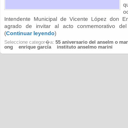
q
o
Intendente Municipal de Vicente López don Enr
agrado de invitar al acto conmemorativo del 
(
Continuar leyendo
)
Seleccione categor�a:
55 aniversario del anselm o mar
ong
enrique garcía
instituto anselmo marini