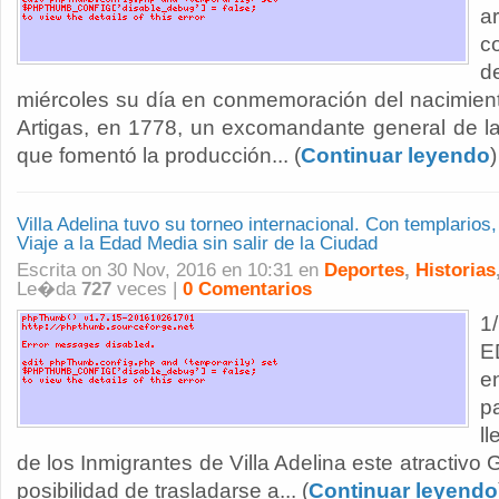
a
c
d
miércoles su día en conmemoración del nacimien
Artigas, en 1778, un excomandante general de la
que fomentó la producción... (
Continuar leyendo
)
Villa Adelina tuvo su torneo internacional. Con templario
Viaje a la Edad Media sin salir de la Ciudad
Escrita on 30 Nov, 2016 en 10:31 en
Deportes
,
Historias
Le�da
727
veces |
0 Comentarios
1
E
en
p
l
de los Inmigrantes de Villa Adelina este atractivo 
posibilidad de trasladarse a... (
Continuar leyendo