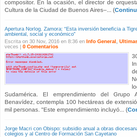
compositor. En la ocasión, el director de orquest
Cultura de la Ciudad de Buenos Aires–... (
Continu
Apertura Norlog. Zamora: “Esta inversión beneficia a Tigre
ambiental, social y económico”
Escrita on 30 Nov, 2016 en 8:36 en
Info General
,
Ultimas
veces |
0 Comentarios
3
I
d
N
l
Sudamérica. El emprendimiento del Grupo A
Benavídez, contempla 100 hectáreas de extensi
mil personas. "Este emprendimiento incluyó... (
Con
Jorge Macri con Obispo: subsidio anual a obras diocesan
colegios y al Centro de Formación San Cayetano