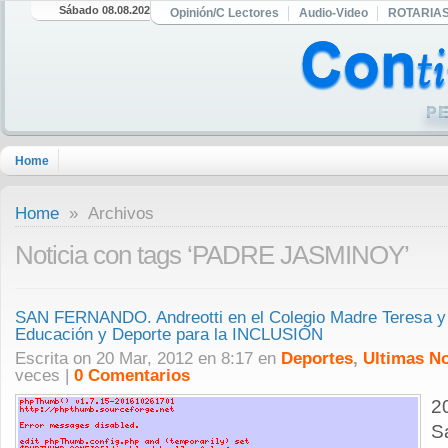
Sábado 08.08.2026
Opinión/C Lectores
Audio-Video
ROTARIA
Home
Home
» Archivos
Noticia con tags ‘PADRE JASMINOY’
SAN FERNANDO. Andreotti en el Colegio Madre Teresa y 
Educación y Deporte para la INCLUSIÓN
Escrita on 20 Mar, 2012 en 8:17 en
Deportes
,
Ultimas No
veces |
0 Comentarios
2
S