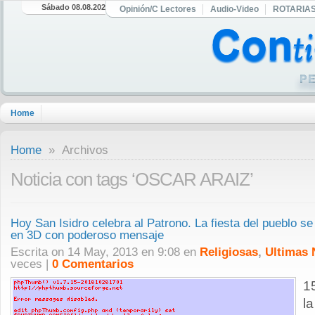
Sábado 08.08.2026
Opinión/C Lectores
Audio-Video
ROTARIA
Home
Home
» Archivos
Noticia con tags ‘OSCAR ARAIZ’
Hoy San Isidro celebra al Patrono. La fiesta del pueblo s
en 3D con poderoso mensaje
Escrita on 14 May, 2013 en 9:08 en
Religiosas
,
Ultimas 
veces |
0 Comentarios
1
l