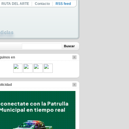
RUTA DEL ARTE
Contacto
RSS feed
guinos en
licidad