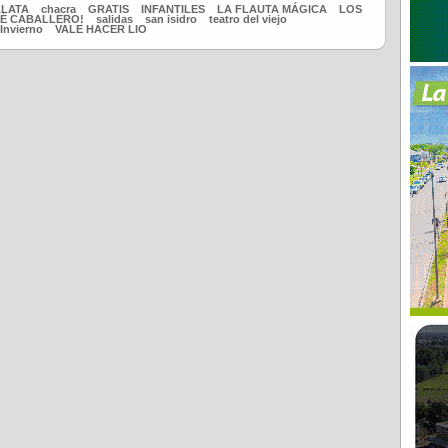
LATA
chacra
GRATIS
INFANTILES
LA FLAUTA MÁGICA
LOS
É CABALLERO!
salidas
san isidro
teatro del viejo
Invierno
VALE HACER LIO