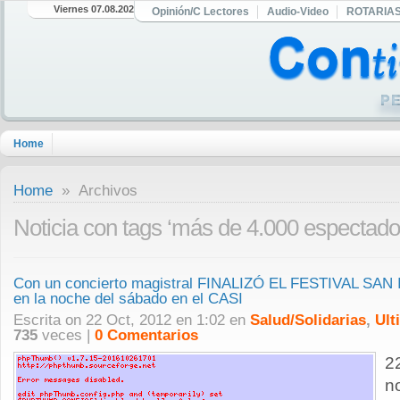
Viernes 07.08.2026
Opinión/C Lectores
Audio-Video
ROTARIA
Home
Home
» Archivos
Noticia con tags ‘más de 4.000 espectado
Con un concierto magistral FINALIZÓ EL FESTIVAL SAN
en la noche del sábado en el CASI
Escrita on 22 Oct, 2012 en 1:02 en
Salud/Solidarias
,
Ult
735
veces |
0 Comentarios
2
n