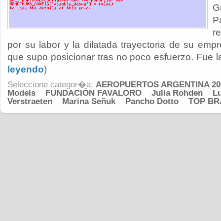
G
P
r
por su labor y la dilatada trayectoria de su 
que supo posicionar tras no poco esfuerzo. Fue l
leyendo
)
Seleccione categor�a:
AEROPUERTOS ARGENTINA 20
Models
FUNDACIÓN FAVALORO
Julia Rohden
L
Verstraeten
Marina Señuk
Pancho Dotto
TOP BR