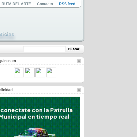
RUTA DEL ARTE
Contacto
RSS feed
guinos en
licidad