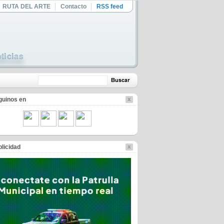
RUTA DEL ARTE
Contacto
RSS feed
guinos en
licidad