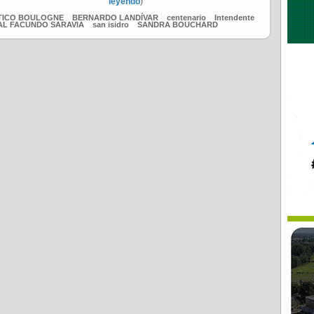
leyendo
)
ÉTICO BOULOGNE
BERNARDO LANDÍVAR
centenario
Intendente
AL FACUNDO SARAVIA
san isidro
SANDRA BOUCHARD