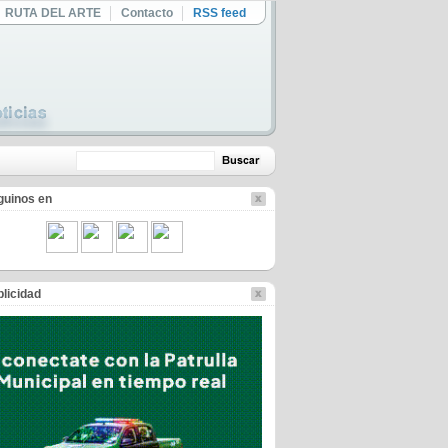
RUTA DEL ARTE
Contacto
RSS feed
guinos en
licidad