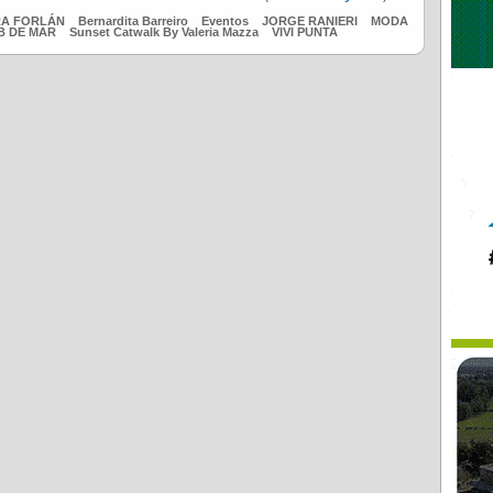
A FORLÁN
Bernardita Barreiro
Eventos
JORGE RANIERI
MODA
B DE MAR
Sunset Catwalk By Valeria Mazza
VIVI PUNTA