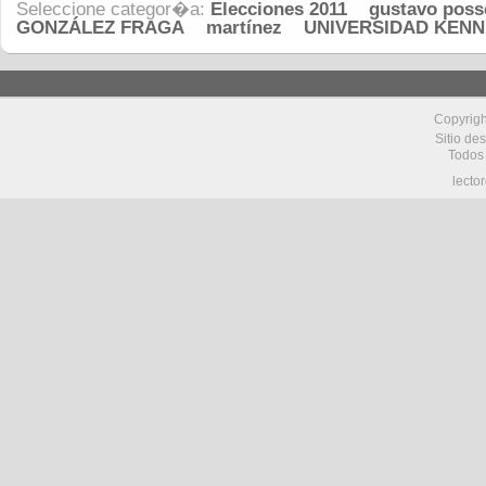
Seleccione categor�a:
Elecciones 2011
gustavo poss
GONZÁLEZ FRAGA
martínez
UNIVERSIDAD KEN
Copyrig
Sitio de
Todos
lecto