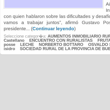
A
I
con quien hablaron sobre las dificultades y desafí
vamos a trabajar juntos”, afirmó Gustavo Po
presidente... (
Continuar leyendo
)
Seleccione categor�a:
AUMENTOS INMOBILIARIO RU
Castellano
ENCUENTRO CON RURALISTAS
FRUT
posse
LECHE
NORBERTO BOTTARO
OSVALDO 
isidro
SOCIEDAD RURAL DE LA PROVINCIA DE BU