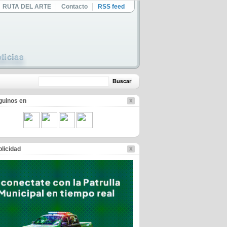
RUTA DEL ARTE
Contacto
RSS feed
guinos en
licidad